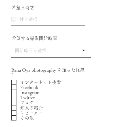
希望日時②
希望する撮影開始時間
開始時間を選択
Rena Oya photography を知った経緯
必
*
須
インターネット検索
項
Facebook
目
Instagram
Twitter
ブログ
知人の紹介
リピーター
その他